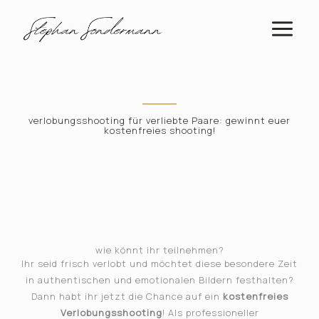
Zum
Inhalt
springen
verlobungsshooting für verliebte Paare: gewinnt euer
kostenfreies shooting!
wie könnt ihr teilnehmen?
Ihr seid frisch verlobt und möchtet diese besondere Zeit
in authentischen und emotionalen Bildern festhalten?
Dann habt ihr jetzt die Chance auf ein
kostenfreies
Verlobungsshooting
! Als professioneller