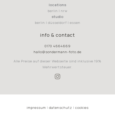
locations
berlin | nrw
studio
berlin | düsseldorf | essen
info & contact
0170 4664669
hallo@sondermann-foto.de
Alle Preise auf dieser Webseite sind inklusive 19%
Mehrwertsteuer.
impressum
|
datenschutz
|
cookies